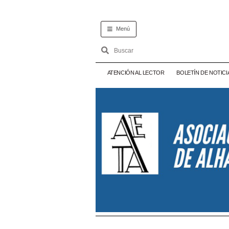
Menú
ATENCIÓN AL LECTOR
BOLETÍN DE NOTICI