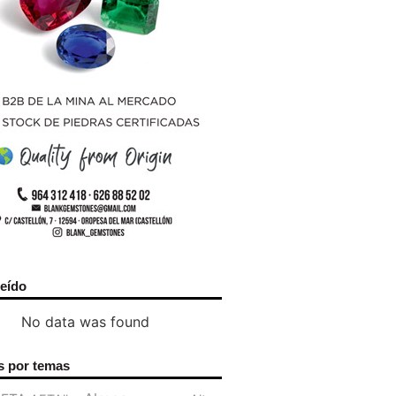
leído
No data was found
s por temas