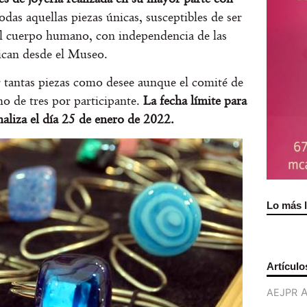
odas aquellas piezas únicas, susceptibles de ser
l cuerpo humano, con independencia de las
ican desde el Museo.
 tantas piezas como desee aunque el comité de
o de tres por participante.
La fecha límite para
naliza el día 25 de enero de 2022.
Lo más 
Artículo
AEJPR