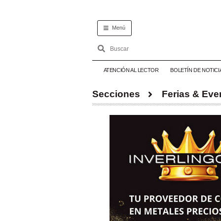
Menú
ATENCIÓN AL LECTOR
BOLETÍN DE NOTICI
Secciones
Ferias & Eve