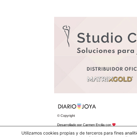
© Copyright
Desarrollado por
Carmen Ercilia
con
Utilizamos cookies propias y de terceros para fines analí