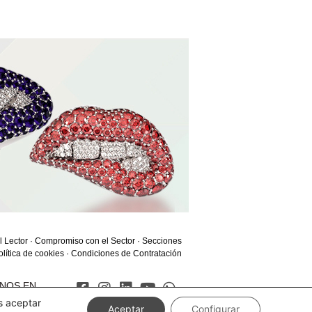
l Lector
·
Compromiso con el Sector
·
Secciones
olítica de cookies
·
Condiciones de Contratación
ENOS EN
s aceptar
Aceptar
Configurar