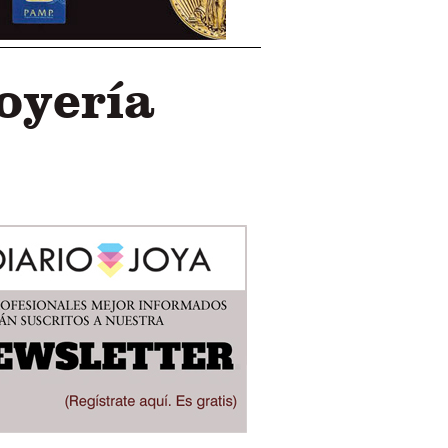
oyería