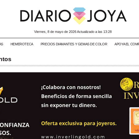
viernes, 8 de mayo de 2026 Actualizado a las 13:28
AS
HEMEROTECA
PRECIOS DIAMANTES Y GEMAS DE COLOR
APOYA EL COM
ntos