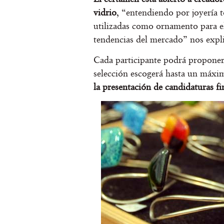
vidrio
, “entendiendo por joyería t
utilizadas como ornamento para e
tendencias del mercado” nos expl
Cada participante podrá proponer
selección escogerá hasta un máxim
la presentación de candidaturas fi