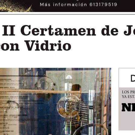
l II Certamen de J
con Vidrio