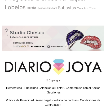
Lobelos
Subastas
Rusia
Sostenibilidad
Tasación
Tous
© Copyright
Hemeroteca
·
Publicidad
·
Atención al Lector
·
Compromiso con el Sector
·
Secciones
Política de Privacidad
·
Aviso Legal
·
Política de cookies
·
Condiciones de
Contratación