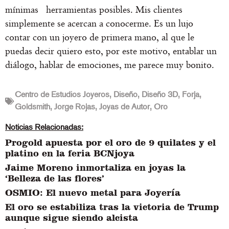
mínimas herramientas posibles. Mis clientes
simplemente se acercan a conocerme. Es un lujo
contar con un joyero de primera mano, al que le
puedas decir quiero esto, por este motivo, entablar un
diálogo, hablar de emociones, me parece muy bonito.
Centro de Estudios Joyeros
,
Diseño
,
Diseño 3D
,
Forja
,
Goldsmith
,
Jorge Rojas
,
Joyas de Autor
,
Oro
Noticias Relacionadas:
Progold apuesta por el oro de 9 quilates y el
platino en la feria BCNjoya
Jaime Moreno inmortaliza en joyas la
‘Belleza de las flores’
OSMIO: El nuevo metal para Joyería
El oro se estabiliza tras la victoria de Trump
aunque sigue siendo alcista