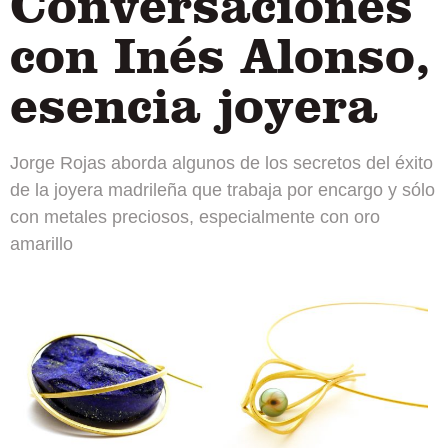
Conversaciones
con Inés Alonso,
esencia joyera
Jorge Rojas aborda algunos de los secretos del éxito
de la joyera madrileña que trabaja por encargo y sólo
con metales preciosos, especialmente con oro
amarillo