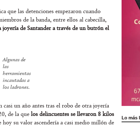
lica que las detenciones empezaron cuando
iembros de la banda, entre ellos al cabecilla,
 joyería de Santander a través de un butrón el
Algunas de
las
herramientas
incautadas a
los ladrones.
 casi un año antes tras el robo de otra joyería
20, de la que
los delincuentes se llevaron 8 kilos
Lo más 
e hoy su valor ascendería a casi medio millón de