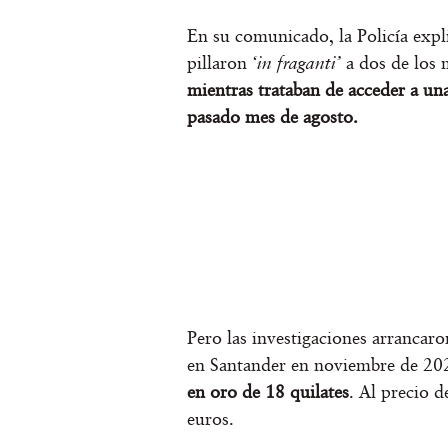
En su comunicado, la Policía exp
pillaron
‘in fraganti’
a dos de los m
mientras trataban de acceder a una
pasado mes de agosto.
Pero las investigaciones arrancaron
en Santander en noviembre de 20
en oro de 18 quilates
. Al precio d
euros.