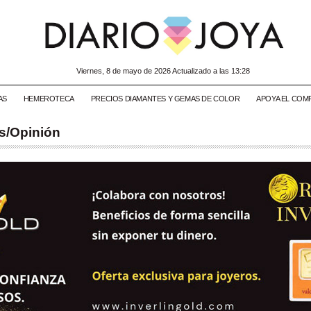
viernes, 8 de mayo de 2026 Actualizado a las 13:28
AS
HEMEROTECA
PRECIOS DIAMANTES Y GEMAS DE COLOR
APOYA EL COM
s/Opinión