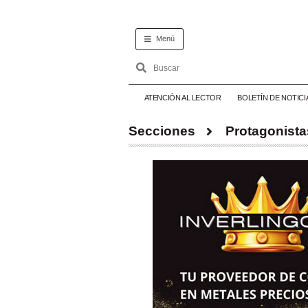
Menú
ATENCIÓN AL LECTOR
BOLETÍN DE NOTICI
Secciones
Protagonista