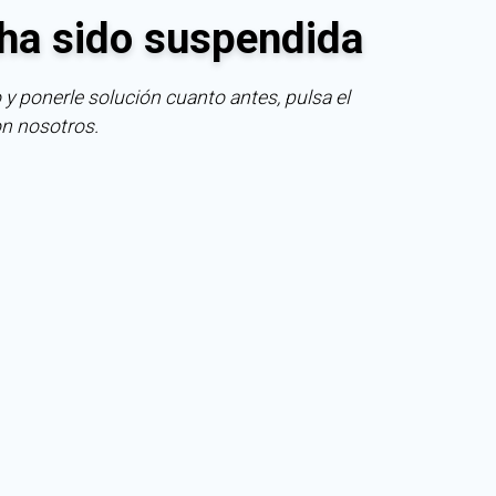
ha sido suspendida
 y ponerle solución cuanto antes, pulsa el
on nosotros.