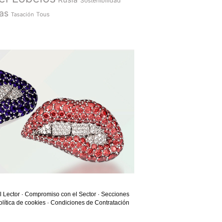
Sostenibilidad
as
Tasación
Tous
l Lector
·
Compromiso con el Sector
·
Secciones
olítica de cookies
·
Condiciones de Contratación