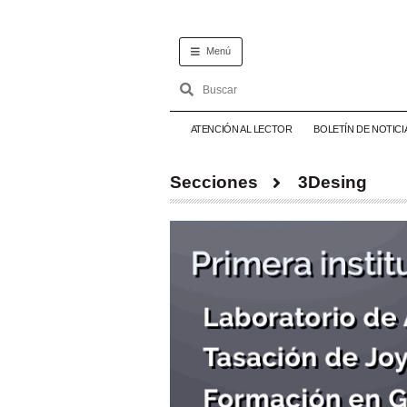
Menú
ATENCIÓN AL LECTOR
BOLETÍN DE NOTICI
Secciones
3Desing