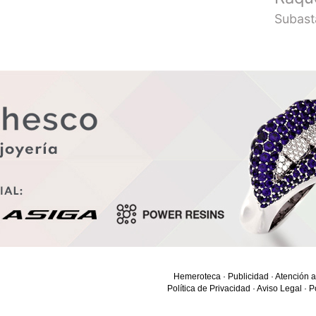
Subast
Hemeroteca
·
Publicidad
·
Atención a
Política de Privacidad
·
Aviso Legal
·
P