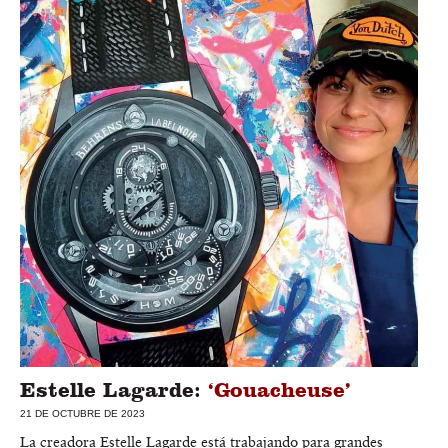
Estelle Lagarde:
‘Gouacheuse’
21 DE OCTUBRE DE 2023
La creadora Estelle Lagarde está trabajando para grandes