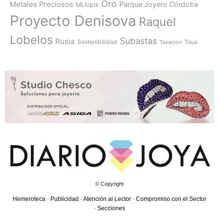
Oro
Metales Preciosos
Parque Joyero Córdoba
MLlopis
Proyecto Denisova
Raquel
Lobelos
Subastas
Rusia
Sostenibilidad
Tasación
Tous
© Copyright
Hemeroteca
·
Publicidad
·
Atención al Lector
·
Compromiso con el Sector
·
Secciones