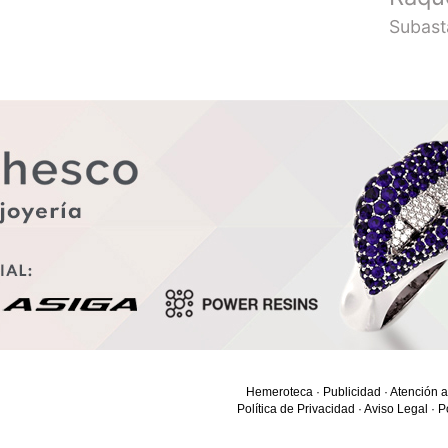
Subast
Hemeroteca
·
Publicidad
·
Atención a
Política de Privacidad
·
Aviso Legal
·
P