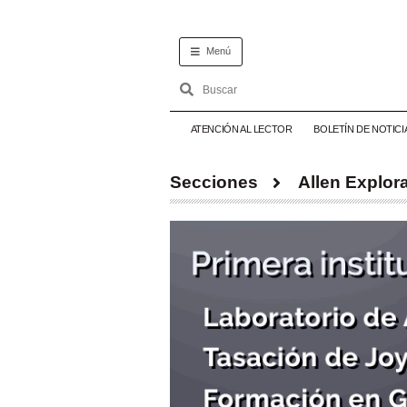
Menú
ATENCIÓN AL LECTOR
BOLETÍN DE NOTICI
Secciones
Allen Explor