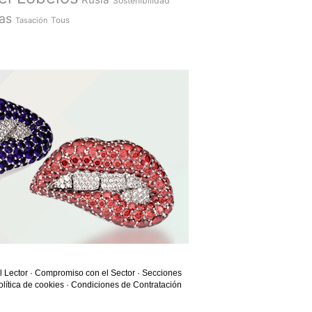
Sostenibilidad
as
Tasación
Tous
l Lector
·
Compromiso con el Sector
·
Secciones
olítica de cookies
·
Condiciones de Contratación