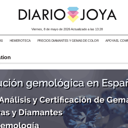
viernes, 8 de mayo de 2026 Actualizado a las 13:28
AS
HEMEROTECA
PRECIOS DIAMANTES Y GEMAS DE COLOR
APOYA EL COM
ation