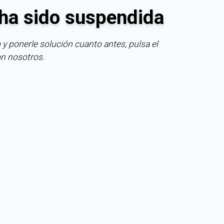
ha sido suspendida
 y ponerle solución cuanto antes, pulsa el
on nosotros.