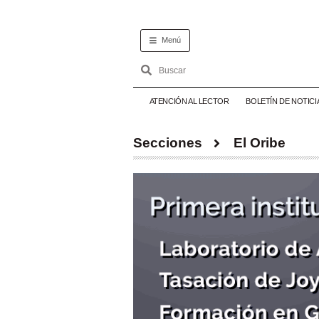
Menú
ATENCIÓN AL LECTOR
BOLETÍN DE NOTICI
Secciones
El Oribe