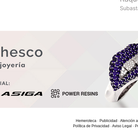
Subast
Hemeroteca
·
Publicidad
·
Atención a
Política de Privacidad
·
Aviso Legal
·
P