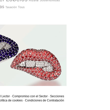
Sostenibilidad
as
Tasación
Tous
l Lector
·
Compromiso con el Sector
·
Secciones
olítica de cookies
·
Condiciones de Contratación