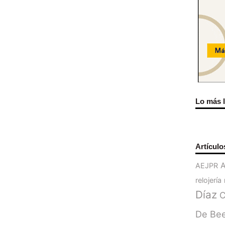
Lo más 
Artículo
AEJPR
relojería
Díaz
C
De Be