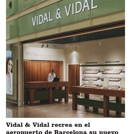
Vidal & Vidal recrea en el
aeropuerto de Barcelona su nuevo