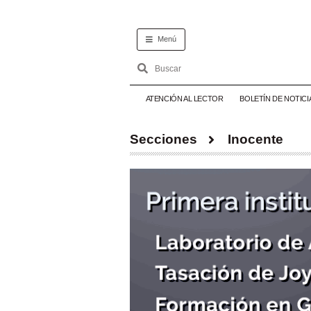
Menú
ATENCIÓN AL LECTOR
BOLETÍN DE NOTICI
Secciones
Inocente