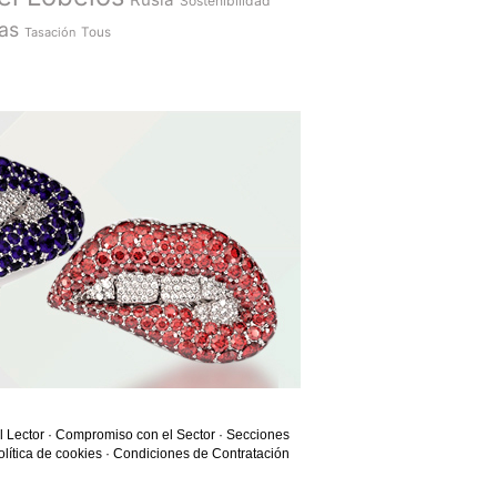
Sostenibilidad
as
Tasación
Tous
l Lector
·
Compromiso con el Sector
·
Secciones
olítica de cookies
·
Condiciones de Contratación