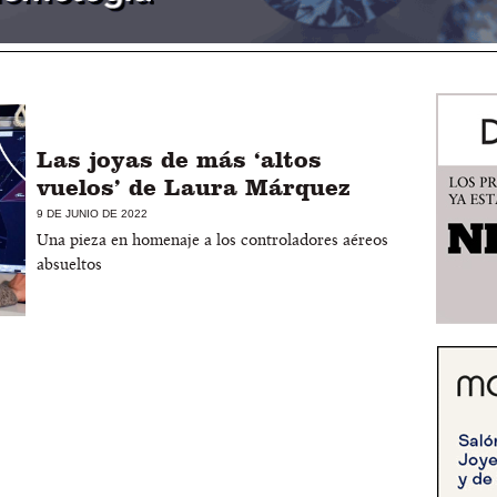
Las joyas de más ‘altos
vuelos’ de Laura Márquez
9 DE JUNIO DE 2022
Una pieza en homenaje a los controladores aéreos
absueltos