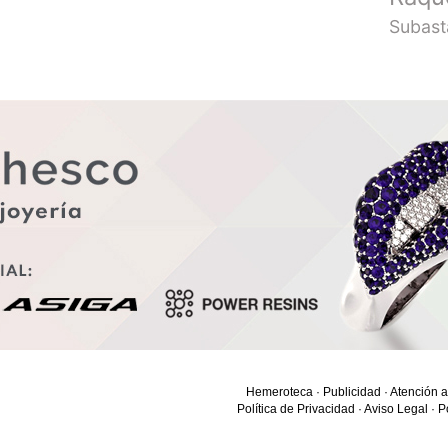
Subast
Hemeroteca
·
Publicidad
·
Atención a
Política de Privacidad
·
Aviso Legal
·
P