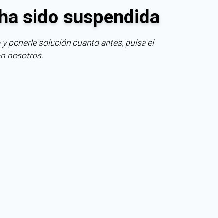
ha sido suspendida
 y ponerle solución cuanto antes, pulsa el
on nosotros.