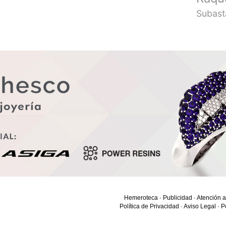
Subast
Hemeroteca
·
Publicidad
·
Atención a
Política de Privacidad
·
Aviso Legal
·
P