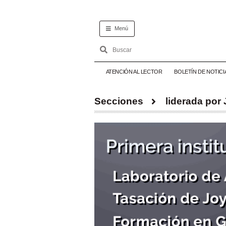
Menú
ATENCIÓN AL LECTOR
BOLETÍN DE NOTICI
Secciones
liderada po