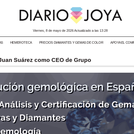
viernes, 8 de mayo de 2026 Actualizado a las 13:28
AS
HEMEROTECA
PRECIOS DIAMANTES Y GEMAS DE COLOR
APOYA EL COM
r Juan Suárez como CEO de Grupo