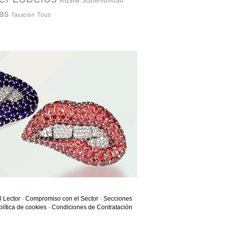
Sostenibilidad
as
Tasación
Tous
l Lector
·
Compromiso con el Sector
·
Secciones
olítica de cookies
·
Condiciones de Contratación