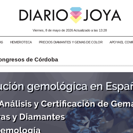
viernes, 8 de mayo de 2026 Actualizado a las 13:28
AS
HEMEROTECA
PRECIOS DIAMANTES Y GEMAS DE COLOR
APOYA EL COM
Congresos de Córdoba