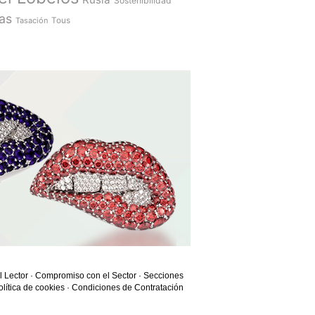
Sostenibilidad
as
Tasación
Tous
l Lector
·
Compromiso con el Sector
·
Secciones
olítica de cookies
·
Condiciones de Contratación