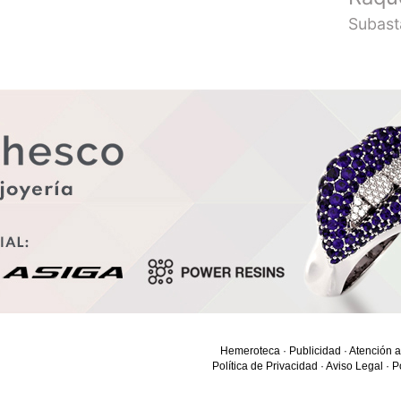
Subast
Hemeroteca
·
Publicidad
·
Atención a
Política de Privacidad
·
Aviso Legal
·
P