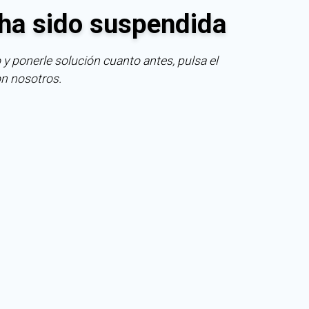
ha sido suspendida
 y ponerle solución cuanto antes, pulsa el
on nosotros.