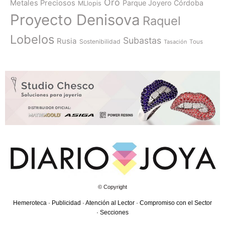
Oro
Metales Preciosos
Parque Joyero Córdoba
MLlopis
Proyecto Denisova
Raquel
Lobelos
Subastas
Rusia
Sostenibilidad
Tasación
Tous
© Copyright
Hemeroteca
·
Publicidad
·
Atención al Lector
·
Compromiso con el Sector
·
Secciones