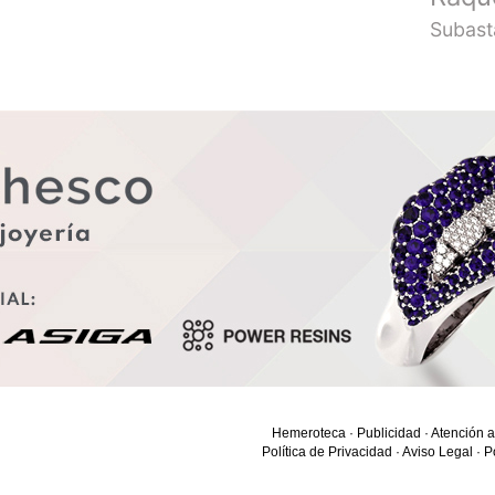
Subast
Hemeroteca
·
Publicidad
·
Atención a
Política de Privacidad
·
Aviso Legal
·
P