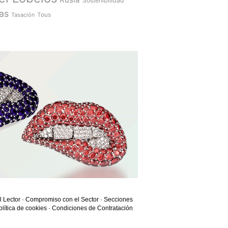
Sostenibilidad
as
Tasación
Tous
l Lector
·
Compromiso con el Sector
·
Secciones
olítica de cookies
·
Condiciones de Contratación