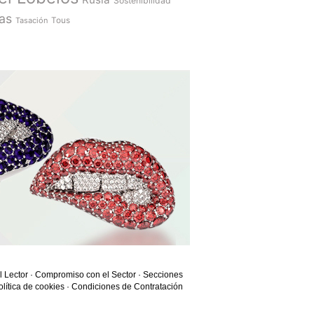
Sostenibilidad
as
Tasación
Tous
l Lector
·
Compromiso con el Sector
·
Secciones
olítica de cookies
·
Condiciones de Contratación