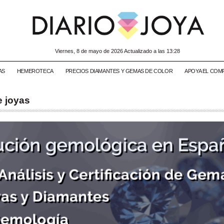
viernes, 8 de mayo de 2026 Actualizado a las 13:28
AS
HEMEROTECA
PRECIOS DIAMANTES Y GEMAS DE COLOR
APOYA EL COM
 joyas