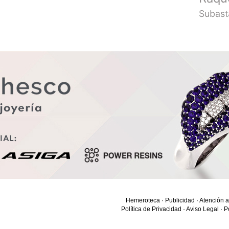
Subast
Hemeroteca
·
Publicidad
·
Atención a
Política de Privacidad
·
Aviso Legal
·
P