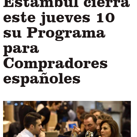
Estambul cierra
este jueves 10
su Programa
para
Compradores
españoles