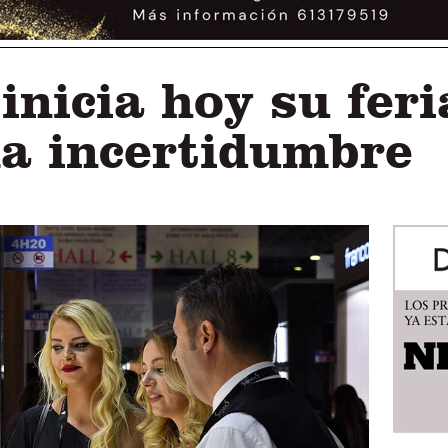
nicia hoy su feri
la incertidumbre