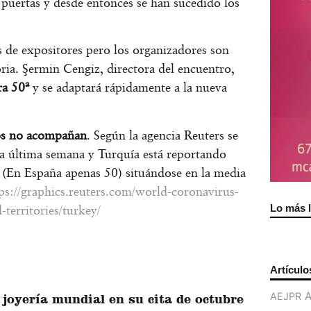
 puertas y desde entonces se han sucedido los
de expositores pero los organizadores son
oria. Şermin Cengiz, directora del encuentro,
ra 50ª
y se adaptará rápidamente a la nueva
ios no acompañan
. Según la agencia Reuters se
ta última semana y Turquía está reportando
 (En España apenas 50) situándose en la media
ps://graphics.reuters.com/world-coronavirus-
Lo más 
territories/turkey/
Artículo
AEJPR
 joyería mundial en su cita de octubre