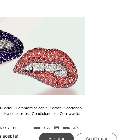
l Lector
·
Compromiso con el Sector
·
Secciones
olítica de cookies
·
Condiciones de Contratación
ENOS EN
s aceptar
Aceptar
Configurar