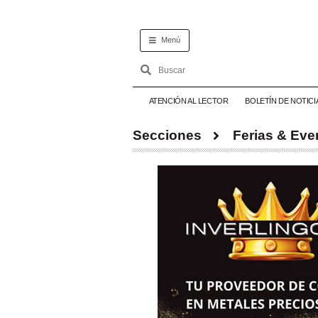
Menú
ATENCIÓN AL LECTOR
BOLETÍN DE NOTICI
Secciones
Ferias & Eve