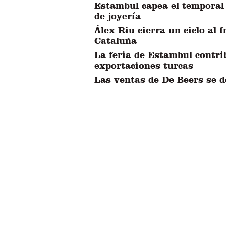
Estambul capea el temporal 
de joyería
Álex Riu cierra un ciclo al 
Cataluña
La feria de Estambul contri
exportaciones turcas
Las ventas de De Beers se 