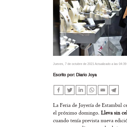
jueves, 7 de octubre de 2021 Actualizado a las 04:39
Escrito por:
Diario Joya
La Feria de Joyería de Estambul c
el próximo domingo.
Lleva sin c
cuando tenía prevista nueva edici