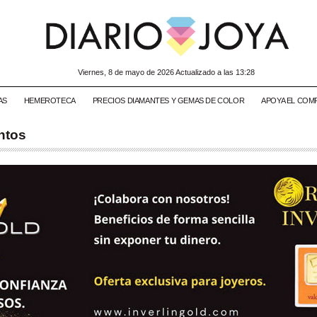
viernes, 8 de mayo de 2026 Actualizado a las 13:28
AS
HEMEROTECA
PRECIOS DIAMANTES Y GEMAS DE COLOR
APOYA EL COM
ntos