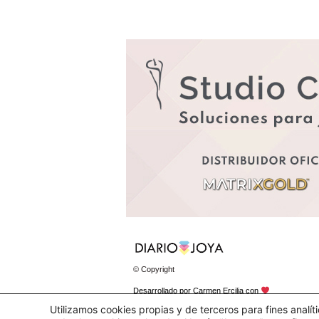
© Copyright
Desarrollado por
Carmen Ercilia
con
Utilizamos cookies propias y de terceros para fines analí