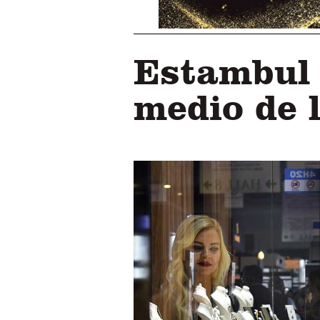
Estambul i
medio de 