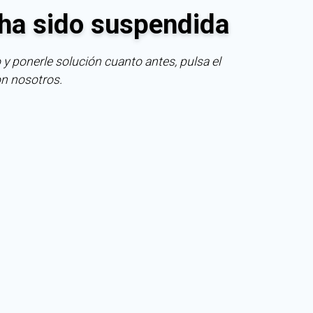
ha sido suspendida
 y ponerle solución cuanto antes, pulsa el
on nosotros.