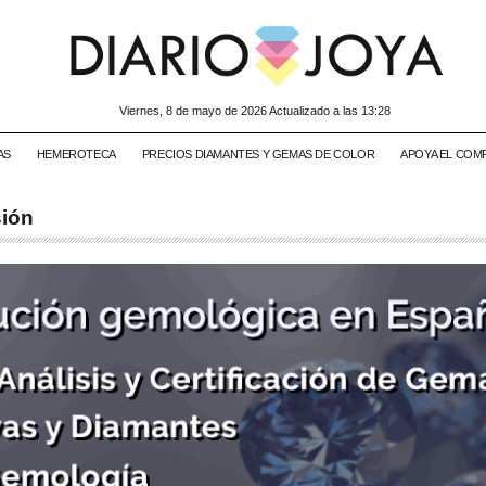
viernes, 8 de mayo de 2026 Actualizado a las 13:28
AS
HEMEROTECA
PRECIOS DIAMANTES Y GEMAS DE COLOR
APOYA EL COM
sión