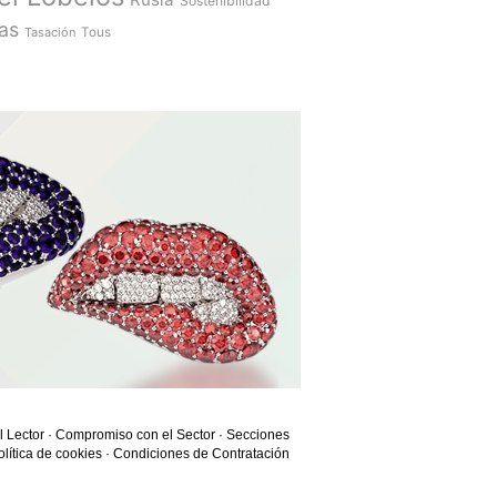
Sostenibilidad
as
Tasación
Tous
l Lector
·
Compromiso con el Sector
·
Secciones
olítica de cookies
·
Condiciones de Contratación