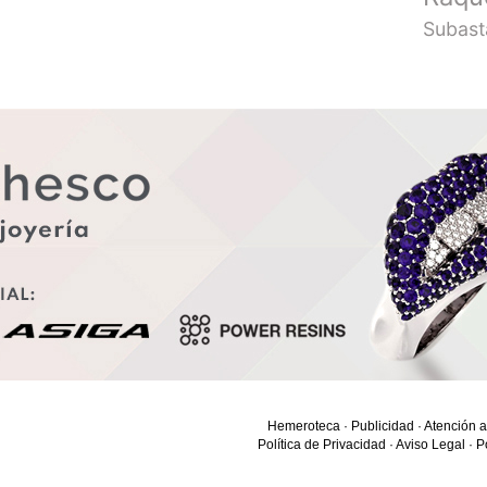
Subast
Hemeroteca
·
Publicidad
·
Atención a
Política de Privacidad
·
Aviso Legal
·
P