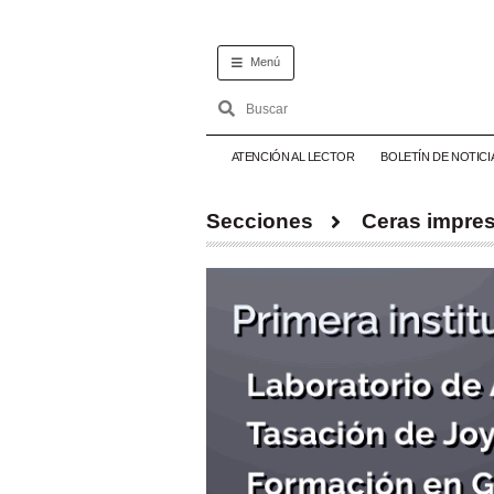
Menú
ATENCIÓN AL LECTOR
BOLETÍN DE NOTICI
Secciones
Ceras impre