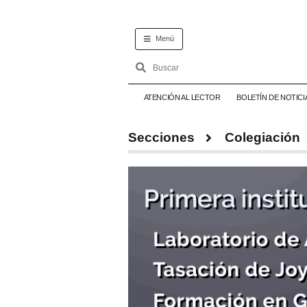
Menú
ATENCIÓN AL LECTOR
BOLETÍN DE NOTICI
Secciones
Colegiación