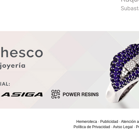
Subast
Hemeroteca
·
Publicidad
·
Atención a
Política de Privacidad
·
Aviso Legal
·
P