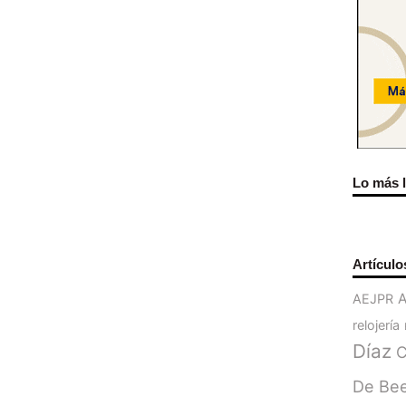
Lo más 
Artículo
AEJPR
relojería
Díaz
C
De Be