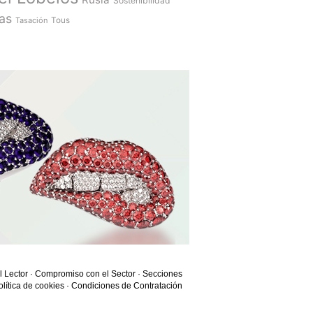
Sostenibilidad
as
Tasación
Tous
l Lector
·
Compromiso con el Sector
·
Secciones
olítica de cookies
·
Condiciones de Contratación