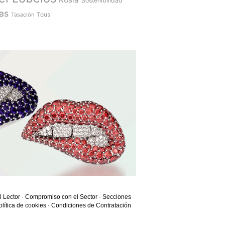
Sostenibilidad
as
Tasación
Tous
l Lector
·
Compromiso con el Sector
·
Secciones
olítica de cookies
·
Condiciones de Contratación