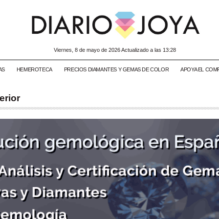
viernes, 8 de mayo de 2026 Actualizado a las 13:28
AS
HEMEROTECA
PRECIOS DIAMANTES Y GEMAS DE COLOR
APOYA EL COM
erior