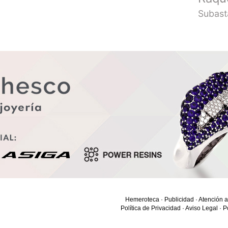
Subast
Hemeroteca
·
Publicidad
·
Atención a
Política de Privacidad
·
Aviso Legal
·
P