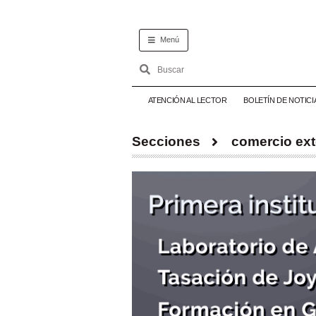
Menú
ATENCIÓN AL LECTOR
BOLETÍN DE NOTICI
Secciones
comercio ext