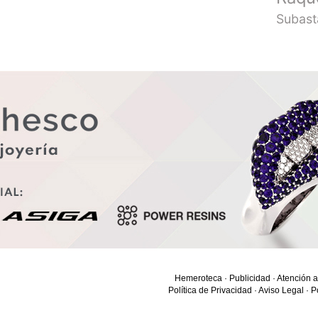
Subast
Hemeroteca
·
Publicidad
·
Atención a
Política de Privacidad
·
Aviso Legal
·
P