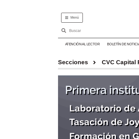
Menú
ATENCIÓN AL LECTOR
BOLETÍN DE NOTICI
Secciones
CVC Capital 