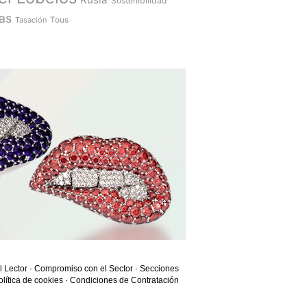
Sostenibilidad
as
Tasación
Tous
l Lector
·
Compromiso con el Sector
·
Secciones
olítica de cookies
·
Condiciones de Contratación