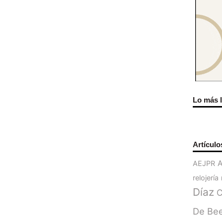
Lo más 
Artículo
AEJPR
relojería
Díaz
C
De Be