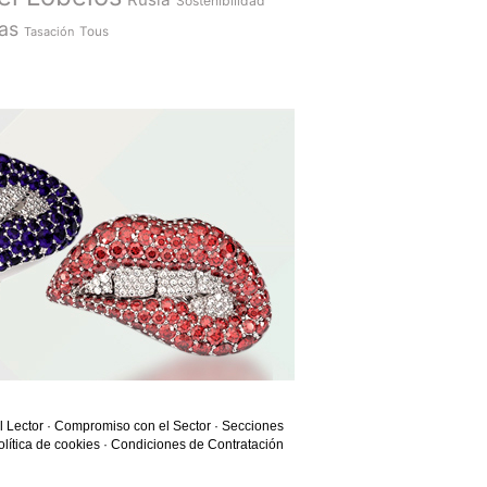
Sostenibilidad
as
Tasación
Tous
l Lector
·
Compromiso con el Sector
·
Secciones
olítica de cookies
·
Condiciones de Contratación