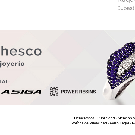
Subast
Hemeroteca
·
Publicidad
·
Atención a
Política de Privacidad
·
Aviso Legal
·
P