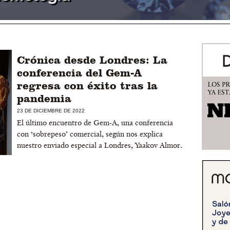
Crónica desde Londres: La
conferencia del Gem-A
regresa con éxito tras la
pandemia
23 DE DICIEMBRE DE 2022
El último encuentro de Gem-A, una conferencia
con ‘sobrepeso’ comercial, según nos explica
nuestro enviado especial a Londres, Yaakov Almor.