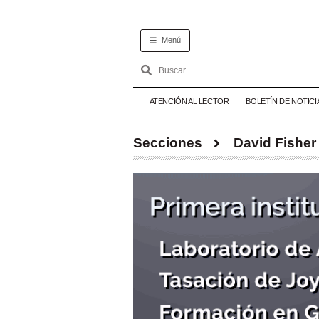
Menú
ATENCIÓN AL LECTOR
BOLETÍN DE NOTICI
Secciones
David Fisher