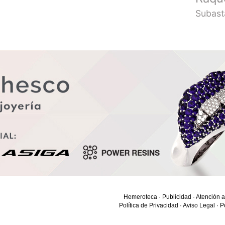
Subast
Hemeroteca
·
Publicidad
·
Atención a
Política de Privacidad
·
Aviso Legal
·
P