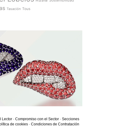
Sostenibilidad
as
Tasación
Tous
l Lector
·
Compromiso con el Sector
·
Secciones
olítica de cookies
·
Condiciones de Contratación