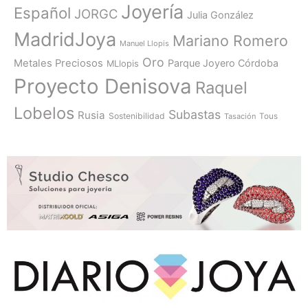
Joyería
Español
JORGC
Julia González
MadridJoya
Mariano Romero
Manuel Llopis
Oro
Metales Preciosos
Parque Joyero Córdoba
MLlopis
Proyecto Denisova
Raquel
Lobelos
Subastas
Rusia
Sostenibilidad
Tasación
Tous