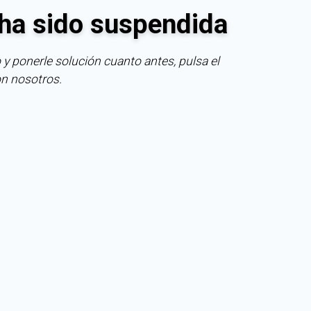
ha sido suspendida
 y ponerle solución cuanto antes, pulsa el
on nosotros.