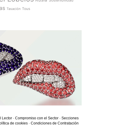
Sostenibilidad
as
Tasación
Tous
l Lector
·
Compromiso con el Sector
·
Secciones
olítica de cookies
·
Condiciones de Contratación