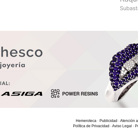
Subast
Hemeroteca
·
Publicidad
·
Atención a
Política de Privacidad
·
Aviso Legal
·
P