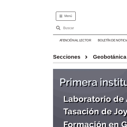
Menú
ATENCIÓN AL LECTOR
BOLETÍN DE NOTICI
Secciones
Geobotánica