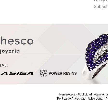
Subast
Hemeroteca
·
Publicidad
·
Atención a
Política de Privacidad
·
Aviso Legal
·
P