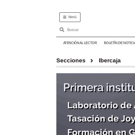
Menú
ATENCIÓN AL LECTOR
BOLETÍN DE NOTICI
Secciones
Ibercaja