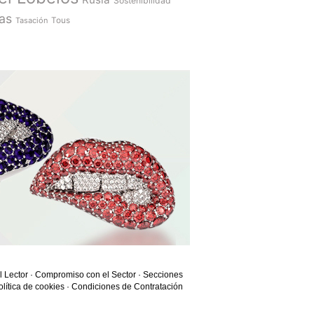
Sostenibilidad
as
Tasación
Tous
l Lector
·
Compromiso con el Sector
·
Secciones
olítica de cookies
·
Condiciones de Contratación