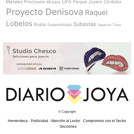
Oro
Metales Preciosos
Parque Joyero Córdoba
MLlopis
Proyecto Denisova
Raquel
Lobelos
Subastas
Rusia
Sostenibilidad
Tasación
Tous
© Copyright
Hemeroteca
·
Publicidad
·
Atención al Lector
·
Compromiso con el Sector
·
Secciones