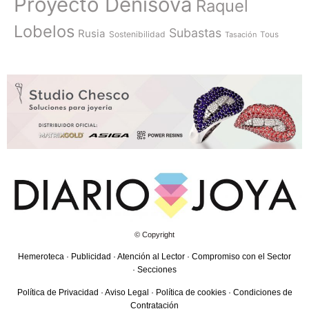
Proyecto Denisova
Raquel
Lobelos
Subastas
Rusia
Sostenibilidad
Tasación
Tous
© Copyright
Hemeroteca
·
Publicidad
·
Atención al Lector
·
Compromiso con el Sector
·
Secciones
Política de Privacidad
·
Aviso Legal
·
Política de cookies
·
Condiciones de
Contratación