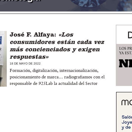
José F. Alfaya:
«Los
consumidores están cada vez
más concienciados y exigen
respuestas»
18 DE MAYO DE 2022
Formación, digitalización, internacionalización,
posicionamiento de marca… radiografiamos con el
responsable de 925Lab la actualidad del Sector