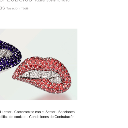
Sostenibilidad
as
Tasación
Tous
l Lector
·
Compromiso con el Sector
·
Secciones
olítica de cookies
·
Condiciones de Contratación