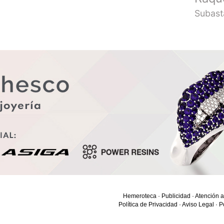
Subast
Hemeroteca
·
Publicidad
·
Atención a
Política de Privacidad
·
Aviso Legal
·
P