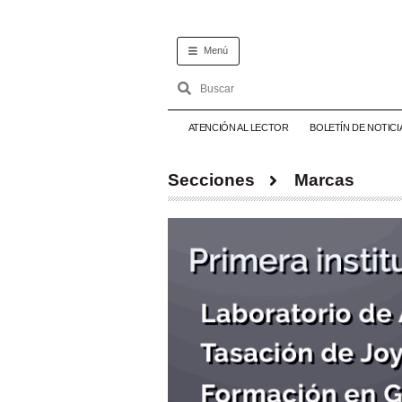
Menú
ATENCIÓN AL LECTOR
BOLETÍN DE NOTICI
Secciones
Marcas