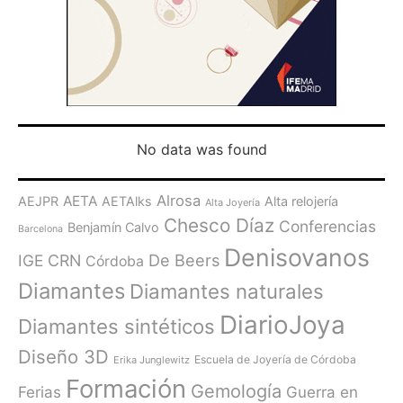
No data was found
Alrosa
AETA
AEJPR
AETAlks
Alta relojería
Alta Joyería
Chesco Díaz
Conferencias
Benjamín Calvo
Barcelona
Denisovanos
De Beers
IGE
CRN
Córdoba
Diamantes
Diamantes naturales
DiarioJoya
Diamantes sintéticos
Diseño 3D
Escuela de Joyería de Córdoba
Erika Junglewitz
Formación
Gemología
Ferias
Guerra en