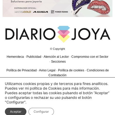
© Copyright
Hemeroteca
·
Publicidad
·
Atención al Lector
·
Compromiso con el Sector
·
Secciones
Política de Privacidad
·
Aviso Legal
·
Política de cookies
·
Condiciones de
Contratación
Utilizamos cookies propias y de terceros para fines analíticos.
Puedes ver mi política de Cookies para más información.
SÍGUENOS EN
Puedes aceptar todas las cookies pulsando el botón “Aceptar”
o configurarlas o rechazar su uso pulsando el botón
"Configurar".
Desarrollado por
Carmen Ercilia
con
Aceptar
Configurar