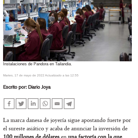
Instalaciones de Pandora en Tailandia.
martes, 17 de mayo de 2022 Actualizado a las 12:55
Escrito por:
Diario Joya
La marca danesa de joyería sigue apostando fuerte por
el sureste asiático y acaba de anunciar la inversión de
100 millones de dólares
en
una factoría con la que