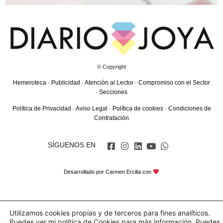
© Copyright
Hemeroteca
·
Publicidad
·
Atención al Lector
·
Compromiso con el Sector
·
Secciones
Política de Privacidad
·
Aviso Legal
·
Política de cookies
·
Condiciones de
Contratación
SÍGUENOS EN
Desarrollado por
Carmen Ercilia
con
Utilizamos cookies propias y de terceros para fines analíticos.
Puedes ver mi política de Cookies para más información. Puedes