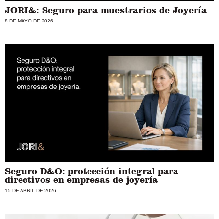
JORI&: Seguro para muestrarios de Joyería
8 DE MAYO DE 2026
Seguro D&O: protección integral para
directivos en empresas de joyería
15 DE ABRIL DE 2026