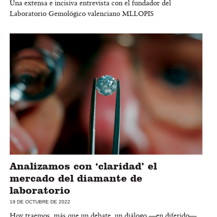
Una extensa e incisiva entrevista con el fundador del
Laboratorio Gemológico valenciano MLLOPIS
Analizamos con ‘claridad’ el
mercado del diamante de
laboratorio
19 DE OCTUBRE DE 2022
Hoy traemos, más que un debate, un diálogo —en diferido—