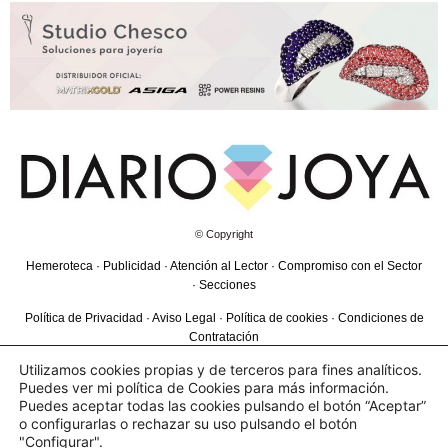
© Copyright
Hemeroteca
·
Publicidad
·
Atención al Lector
·
Compromiso con el Sector
·
Secciones
Política de Privacidad
·
Aviso Legal
·
Política de cookies
·
Condiciones de
Contratación
Utilizamos cookies propias y de terceros para fines analíticos.
Puedes ver mi política de Cookies para más información.
SÍGUENOS EN
Puedes aceptar todas las cookies pulsando el botón “Aceptar”
o configurarlas o rechazar su uso pulsando el botón
"Configurar".
Desarrollado por
Carmen Ercilia
con