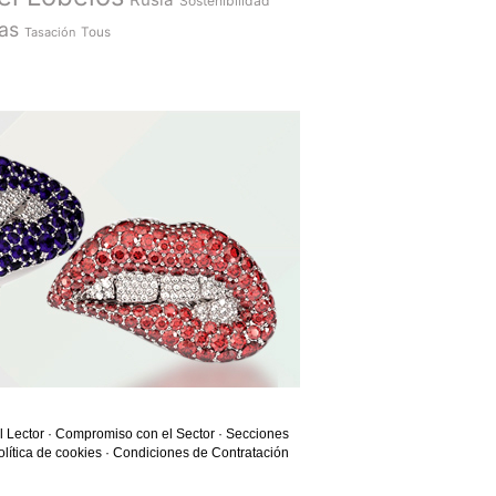
Sostenibilidad
as
Tasación
Tous
l Lector
·
Compromiso con el Sector
·
Secciones
olítica de cookies
·
Condiciones de Contratación