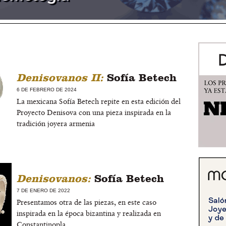
Denisovanos II:
Sofía Betech
6 DE FEBRERO DE 2024
La mexicana Sofía Betech repite en esta edición del
Proyecto Denisova con una pieza inspirada en la
tradición joyera armenia
Denisovanos:
Sofía Betech
7 DE ENERO DE 2022
Presentamos otra de las piezas, en este caso
inspirada en la época bizantina y realizada en
Constantinopla.