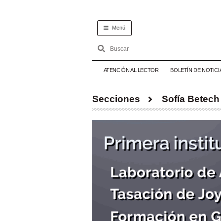
Menú
ATENCIÓN AL LECTOR
BOLETÍN DE NOTICI
Secciones
Sofía Betech