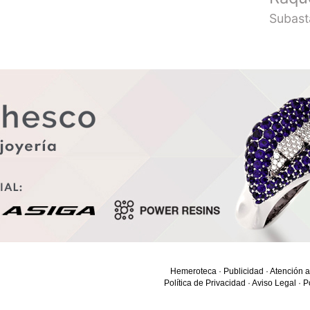
Subast
Hemeroteca
·
Publicidad
·
Atención a
Política de Privacidad
·
Aviso Legal
·
P