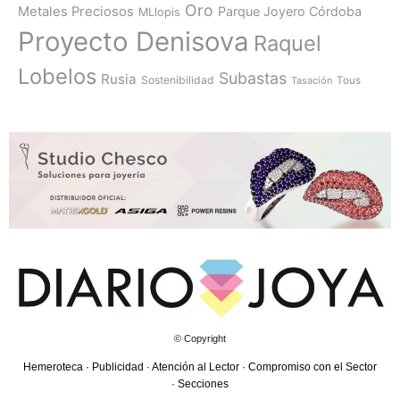
Oro
Metales Preciosos
Parque Joyero Córdoba
MLlopis
Proyecto Denisova
Raquel
Lobelos
Subastas
Rusia
Sostenibilidad
Tasación
Tous
© Copyright
Hemeroteca
·
Publicidad
·
Atención al Lector
·
Compromiso con el Sector
·
Secciones