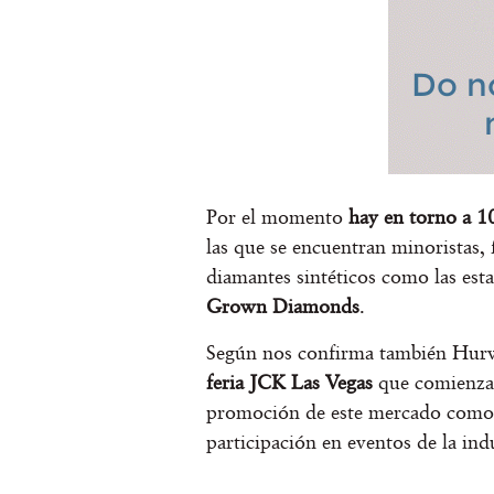
Por el momento
hay en torno a 1
las que se encuentran minoristas, 
diamantes sintéticos como las es
Grown Diamonds
.
Según nos confirma también Hur
feria JCK Las Vegas
que comienza e
promoción de este mercado como al
participación en eventos de la in