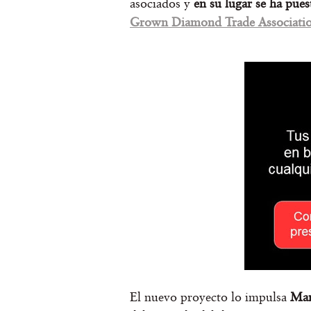
asociados y
en su lugar se ha pue
Grown Diamond Trade Associati
El nuevo proyecto lo impulsa
Mar