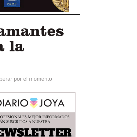
iamantes
a la
operar por el momento