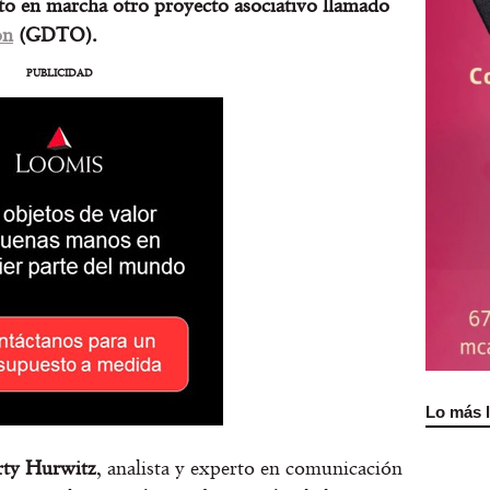
sto en marcha otro proyecto asociativo llamado
on
(GDTO).
PUBLICIDAD
Lo más 
ty Hurwitz
, analista y experto en comunicación