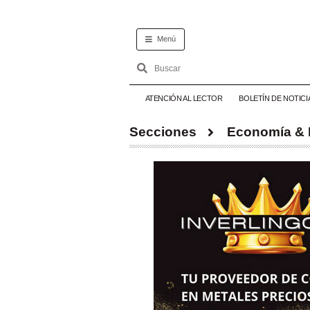
Menú
ATENCIÓN AL LECTOR
BOLETÍN DE NOTICI
Secciones
Economía &