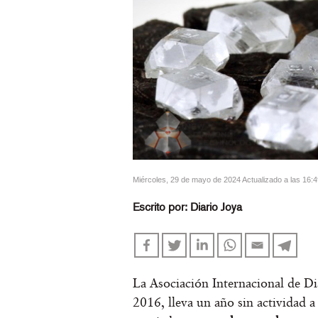
miércoles, 29 de mayo de 2024 Actualizado a las 16:
Escrito por:
Diario Joya
La Asociación Internacional de D
2016, lleva un año sin actividad a