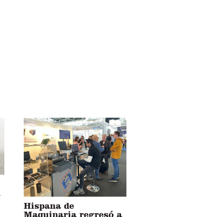
l
Hispana de
Maquinaria regresó a